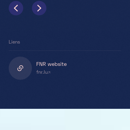
Liens
FNR website
fnr.lu