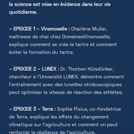
la science est mise en évidence dans leur vie
quotidienne.
– EPISODE 1 – Vinsmoselle :
Charlène Muller,
maîtresse de chai chez DomainesVinsmoselle,
explique comment se crée le tartre et comment
éviter la formation du tartre.
– EPISODE 2 – LUNEX :
Dr. Thorben Hülsdünker,
chercheur à l'Université LUNEX, démontre comment
l'entraînement avec des lunettes stroboscopiques
peut optimiser la vitesse de réaction des athlètes.
– EPISODE 3 – Terra :
Sophie Pixius, co-fondatrice
de Terra, explique les effets du changement
climatique sur l'agriculture et comment on peut
renforcer la résilience de l'agriculture.