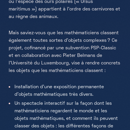
où l'espèce des ours polaires (« Ursus
maritimus ») appartient à l'ordre des carnivores et
Samedi, Dimanche & jours fériés
au règne des animaux.
10h-18h
Mais saviez-vous que les mathématiciens classent
également toutes sortes d'objets complexes ? Ce
projet, cofinancé par une subvention PSP-Classic
et en collaboration avec Pieter Belmans de
l'Université du Luxembourg, vise à rendre concrets
les objets que les mathématiciens classent :
Installation d’une exposition permanente
d'objets mathématiques très divers.
Un spectacle interactif sur la façon dont les
mathématiciens regardent le monde et les
objets mathématiques, et comment ils peuvent
classer des objets : les différentes façons de