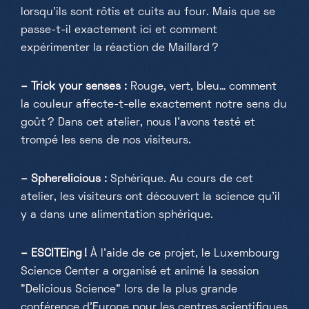
lorsqu'ils sont rôtis et cuits au four. Mais que se
passe-t-il exactement ici et comment
expérimenter la réaction de Maillard ?
– Trick your senses :
Rouge, vert, bleu… comment
la couleur affecte-t-elle exactement notre sens du
goût ? Dans cet atelier, nous l'avons testé et
trompé les sens de nos visiteurs.
– Spherelicious :
Sphérique. Au cours de cet
atelier, les visiteurs ont découvert la science qu'il
y a dans une alimentation sphérique.
– ESCITEing !
À l'aide de ce projet, le Luxembourg
Science Center a organisé et animé la session
"Delicious Science" lors de la plus grande
conférence d'Europe pour les centres scientifiques