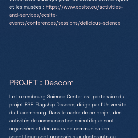
et les musées :
https://www.ecsite.eu/activities-
and-services/ecsite-
events/conferences/sessions/delicious-science
PROJET : Descom
Le Luxembourg Science Center est partenaire du
projet PSP-Flagship Descom, dirigé par l'Université
du Luxembourg. Dans le cadre de ce projet, des
activités de communication scientifique sont
organisées et des cours de communication
scientifique sont proposés aux doctorants au