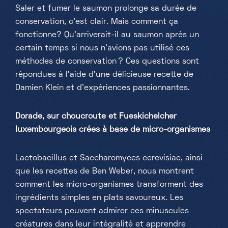
Saler et fumer le saumon prolonge sa durée de
conservation, c'est clair. Mais comment ça
fonctionne? Qu'arriverait-il au saumon après un
certain temps si nous n'avions pas utilisé ces
méthodes de conservation ? Ces questions sont
répondues à l'aide d'une délicieuse recette de
Damien Klein et d'expériences passionnantes.
Dorade, sur choucroute et Fueskichelcher
luxembourgeois crées à base de micro-organismes
Lactobacillus et Saccharomyces cerevisiae, ainsi
que les recettes de Ben Weber, nous montrent
comment les micro-organismes transforment des
ingrédients simples en plats savoureux. Les
spectateurs peuvent admirer ces minuscules
créatures dans leur intégralité et apprendre