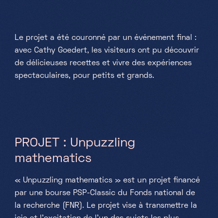
fullsc
Le projet a été couronné par un événement final :
avec Cathy Goedert, les visiteurs ont pu découvrir
de délicieuses recettes et vivre des expériences
spectaculaires, pour petits et grands.
PROJET : Unpuzzling
mathematics
« Unpuzzling mathematics » est un projet financé
par une bourse PSP-Classic du Fonds national de
la recherche (FNR). Le projet vise à transmettre la