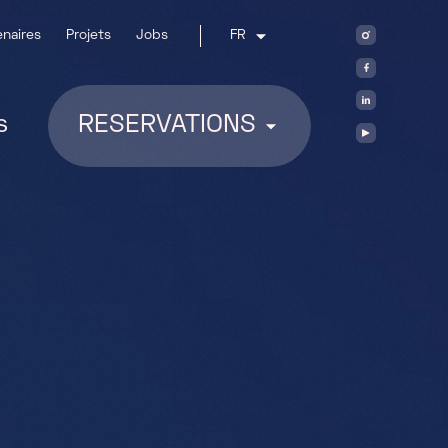
enaires
Projets
Jobs
FR
s
RESERVATIONS