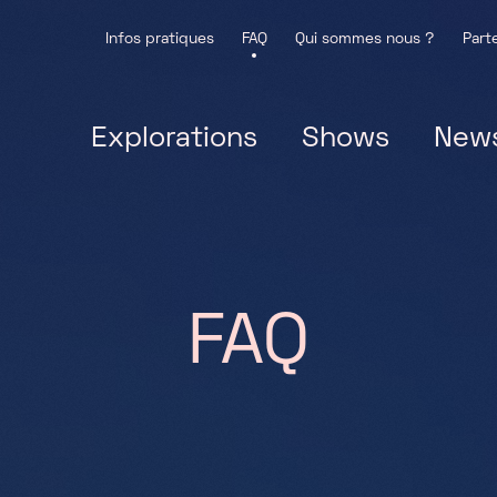
Infos pratiques
FAQ
Qui sommes nous ?
Part
Explorations
Shows
New
FAQ