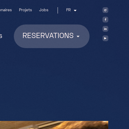
enaires
Projets
Jobs
FR
s
RESERVATIONS
s