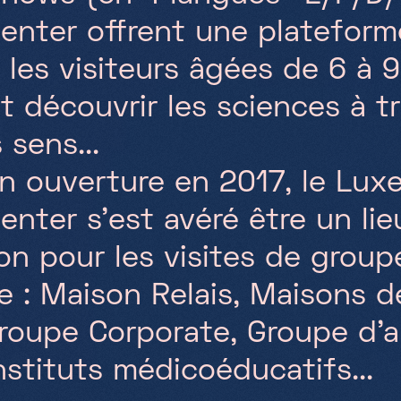
enter offrent une plateform
 les visiteurs âgées de 6 à 
t découvrir les sciences à t
 sens...
n ouverture en 2017, le Lu
enter s’est avéré être un lie
ion pour les visites de group
e : Maison Relais, Maisons d
roupe Corporate, Groupe d’a
nstituts médicoéducatifs...