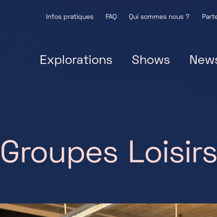
Infos pratiques
FAQ
Qui sommes nous ?
Part
Explorations
Shows
New
Groupes Loisir