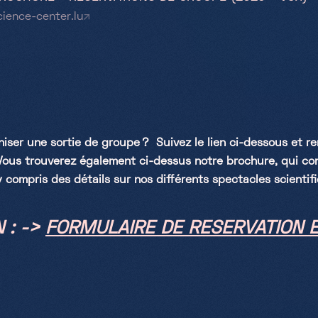
cience-center.lu
iser une sortie de groupe ? Suivez le lien ci-dessous et re
 Vous trouverez également ci-dessus notre brochure, qui con
y compris des détails sur nos différents spectacles scientif
 : ->
FORMULAIRE DE RESERVATION E