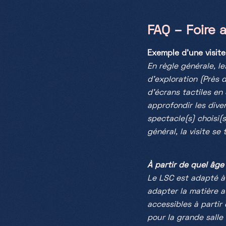
FAQ – Foire 
Exemple d’une visite
En règle générale, l
d’exploration (Près 
d’écrans tactiles en
approfondir les diver
spectacle(s) choisi(
général, la visite se
À partir de quel âg
Le LSC est adapté à 
adapter la matière a
accessibles à partir 
pour la grande salle