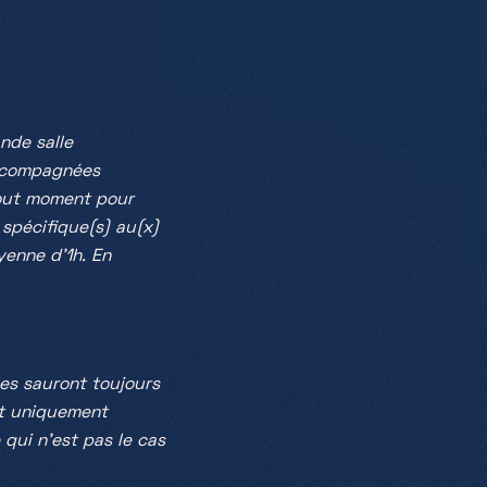
nde salle
accompagnées
tout moment pour
 spécifique(s) au(x)
yenne d’1h. En
ues sauront toujours
nt uniquement
 qui n’est pas le cas