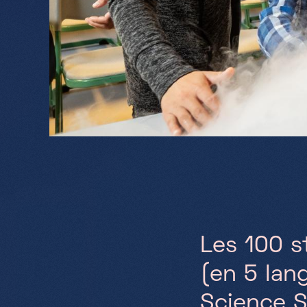
Les 100 s
(en 5 lan
Science S