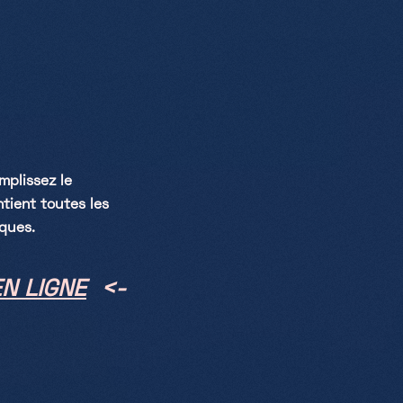
mplissez le
tient toutes les
iques.
N LIGNE
<-