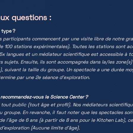
aux questions :
 type ?
es participants commencent par une visite libre de notre gra
de 100 stations expérimentales). Toutes les stations sont 
 5x langues et un médiateur scientifique est accessible à 
s sujets.
Ensuite, ils sont accompagnés dans la/les zone(s)
s), suivant la taille du groupe. Un spectacle a une durée mo
 termine par une 2e séance d’exploration.
e recommandez-vous le Science Center ?
tout public (tout âge et profil). Nos médiateurs scientifiq
u groupe. En revanche, il faut noter que les spectacles so
de l’âge de 6 ans (à partir de 8 ans pour le Kitchen Lab), ce
 d’exploration (Aucune limite d’âge).