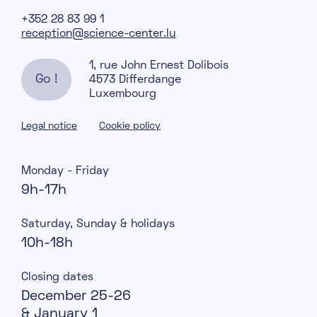
+352 28 83 99 1
reception@science-center.lu
1, rue John Ernest Dolibois
Go !
4573 Differdange
Luxembourg
Legal notice
Cookie policy
Monday - Friday
9h-17h
Saturday, Sunday & holidays
10h-18h
Closing dates
December 25-26
& January 1