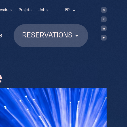
enaires
Projets
Jobs
FR
s
RESERVATIONS
e