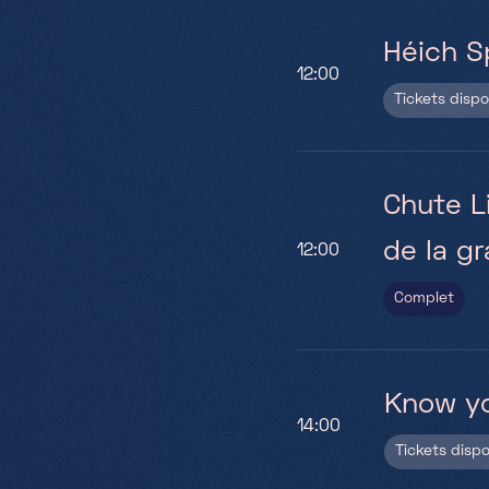
Héich 
12:00
Tickets disp
Chute L
de la gr
12:00
Complet
Know yo
14:00
Tickets disp