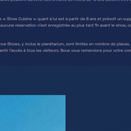
e « Show Cuisine » quant à lui est à partir de 8 ans et prévoit un su
 aucune réservation n’est enregistrée au plus tard 1h avant le show, c
nce Shows, y inclus le planétarium, sont limités en nombre de places
ntir l’accès à tous les visiteurs. Nous vous remercions pour votre c