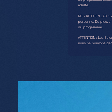
adulte.
NB - KITCHEN LAB : L
personne. De plus, si
du programme.
ATTENTION : Les Scie
nous ne pouvons gara