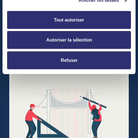
Afficher les détails
Tout autoriser
Autoriser la sélection
Refuser