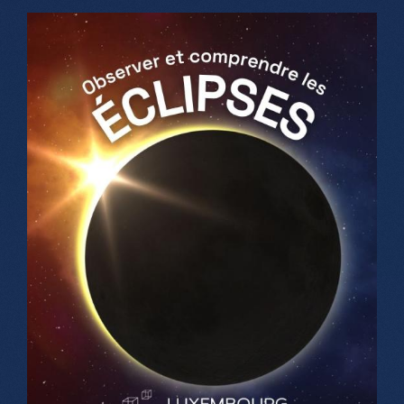
Samedi, Dimanche & jours fériés
10h-18h