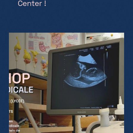
Center !