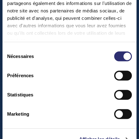
partageons également des informations sur l'utilisation de
notre site avec nos partenaires de médias sociaux, de
publicité et d'analyse, qui peuvent combiner celles-ci
avec d'autres informations que vous leur avez fournies
ou qu'ils ont collectées lors de votre utilisation de leurs
services.
Sélection
Nécessaires
du
consentement
Préférences
Explorations
Statistiques
FOREST DAYS 2026 (21-22
Mars)
Marketing