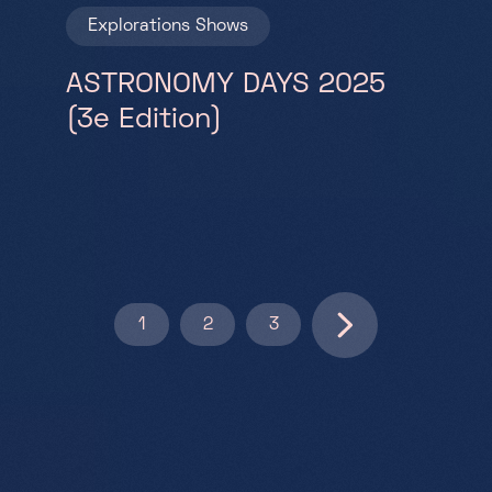
Explorations
Shows
ASTRONOMY DAYS 2025
(3e Edition)
Pagination
1
2
3