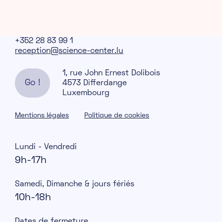
+352 28 83 99 1
reception@science-center.lu
1, rue John Ernest Dolibois
Go !
4573 Differdange
Luxembourg
Mentions légales
Politique de cookies
Lundi - Vendredi
9h-17h
Samedi, Dimanche & jours fériés
10h-18h
Dates de fermeture