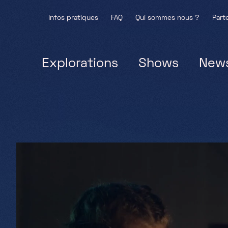
Infos pratiques
FAQ
Qui sommes nous ?
Part
Explorations
Shows
New