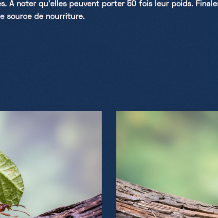
ées. À noter qu’elles peuvent porter 50 fois leur poids. Fin
le source de nourriture.