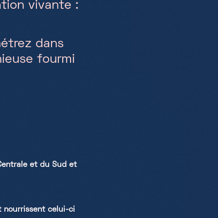
ion vivante :
nétrez dans
nieuse fourmi
Centrale et du Sud et
 nourrissent celui-ci