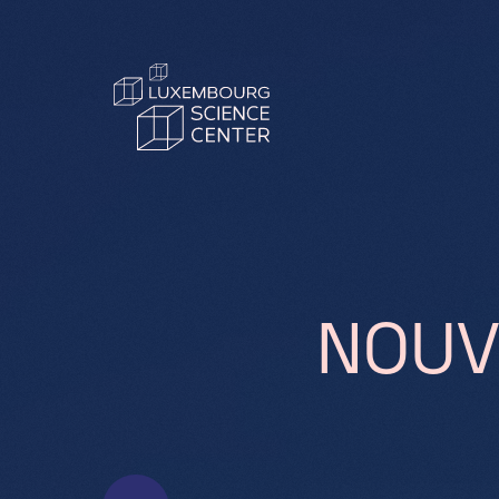
Aller au contenu principal
N
O
U