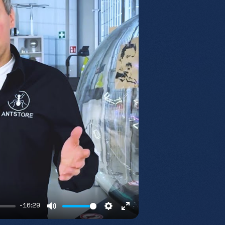
-16:29
Mute
Settings
Enter