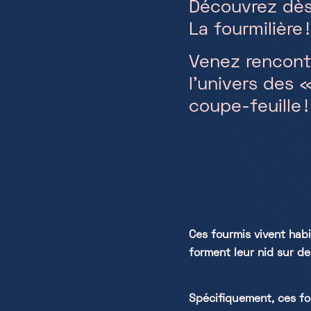
Découvrez dès 
La fourmilière !
Venez rencont
l’univers des 
coupe-feuille !
Ces fourmis vivent hab
forment leur nid sur de
Spécifiquement, ces fou