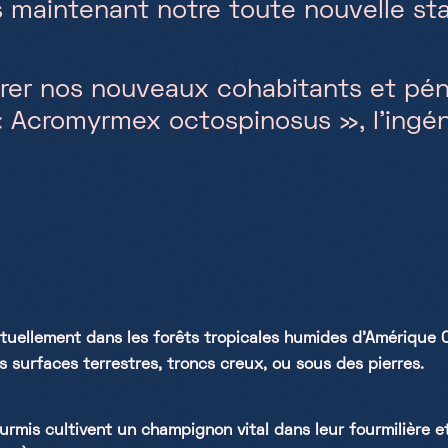
maintenant notre toute nouvelle stat
rer nos nouveaux cohabitants et pé
« Acromyrmex octospinosus », l’ingé
ituellement dans les forêts tropicales humides d'Amérique 
s surfaces terrestres, troncs creux, ou sous des pierres.
rmis cultivent un champignon vital dans leur fourmilière et