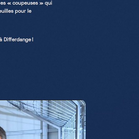
 les « coupeuses » qui
uilles pour le
 Differdange !