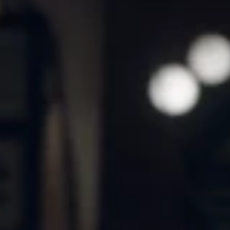
Samstag, Sonntag & Feiertage
10h-18h