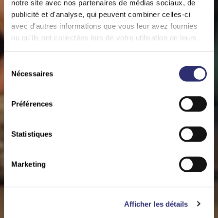
notre site avec nos partenaires de médias sociaux, de
publicité et d'analyse, qui peuvent combiner celles-ci
avec d'autres informations que vous leur avez fournies
ou qu'ils ont collectées lors de votre utilisation de leurs
services.
Sélection
Nécessaires
du
consentement
Préférences
Statistiques
Marketing
Afficher les détails