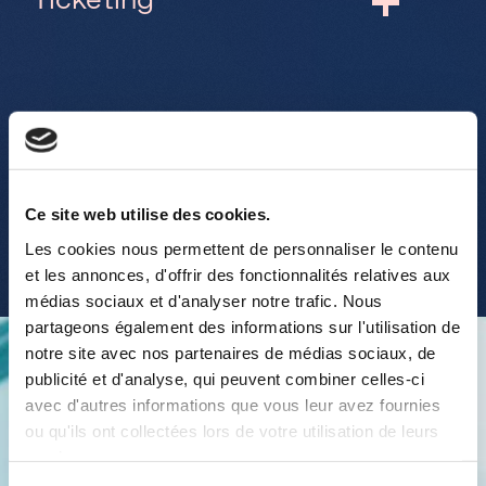
Ticketing
Saturday, Sunday & holidays
10h-18h
Other
Ce site web utilise des cookies.
Les cookies nous permettent de personnaliser le contenu
et les annonces, d'offrir des fonctionnalités relatives aux
médias sociaux et d'analyser notre trafic. Nous
partageons également des informations sur l'utilisation de
notre site avec nos partenaires de médias sociaux, de
publicité et d'analyse, qui peuvent combiner celles-ci
avec d'autres informations que vous leur avez fournies
ou qu'ils ont collectées lors de votre utilisation de leurs
services.