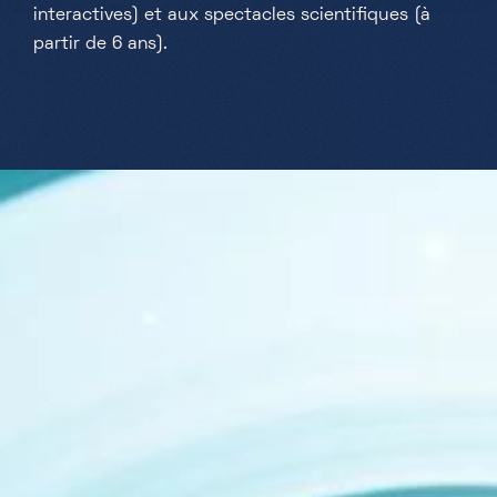
interactives) et aux spectacles scientifiques (à
partir de 6 ans).