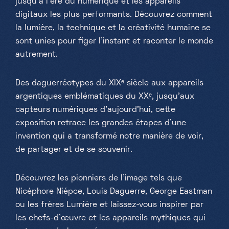
jusqu’à l’ère du numérique et les appareils
digitaux les plus performants. Découvrez comment
la lumière, la technique et la créativité humaine se
sont unies pour figer l’instant et raconter le monde
autrement.
Des daguerréotypes du XIXᵉ siècle aux appareils
argentiques emblématiques du XXᵉ, jusqu’aux
capteurs numériques d’aujourd’hui, cette
exposition retrace les grandes étapes d’une
invention qui a transformé notre manière de voir,
de partager et de se souvenir.
Découvrez les pionniers de l’image tels que
Nicéphore Niépce, Louis Daguerre, George Eastman
ou les frères Lumière et laissez-vous inspirer par
les chefs-d’œuvre et les appareils mythiques qui