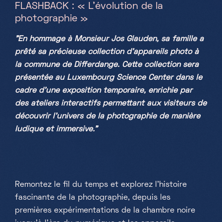
FLASHBACK : « L’évolution de la
photographie »
Samedi, Dimanche & jours fériés
10h-18h
"En hommage à Monsieur Jos Glauden, sa famille a
prêté sa précieuse collection d'appareils photo à
la commune de Differdange. Cette collection sera
présentée au Luxembourg Science Center dans le
cadre d’une exposition temporaire, enrichie par
des ateliers interactifs permettant aux visiteurs de
découvrir l’univers de la photographie de manière
ludique et immersive."
Remontez le fil du temps et explorez l’histoire
fascinante de la photographie, depuis les
premières expérimentations de la chambre noire