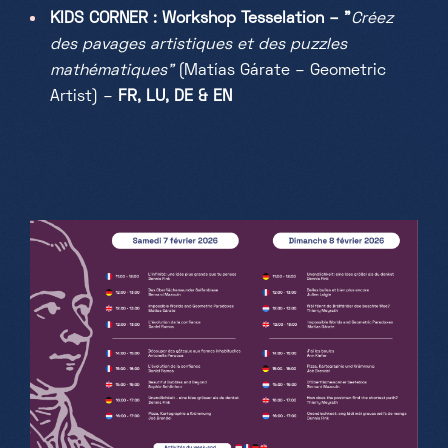
KIDS CORNER : Workshop Tesselation – "
Créez
des pavages artistiques et des puzzles
mathématiques"
(
Matías Gárate – Geometric
Artist) –
FR, LU, DE & EN