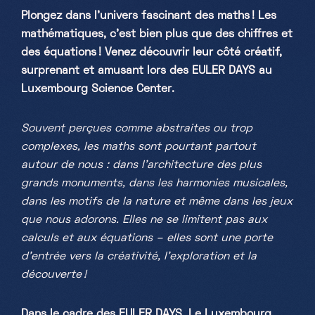
Plongez dans l'univers fascinant des maths ! Les
Samedi, Dimanche & jours fériés
mathématiques, c’est bien plus que des chiffres et
10h-18h
des équations ! Venez découvrir leur côté créatif,
surprenant et amusant lors des EULER DAYS au
Luxembourg Science Center.
Souvent perçues comme abstraites ou trop
complexes, les maths sont pourtant partout
autour de nous : dans l’architecture des plus
grands monuments, dans les harmonies musicales,
dans les motifs de la nature et même dans les jeux
que nous adorons. Elles ne se limitent pas aux
calculs et aux équations – elles sont une porte
d’entrée vers la créativité, l’exploration et la
découverte !
Dans le cadre des EULER DAYS, Le Luxembourg