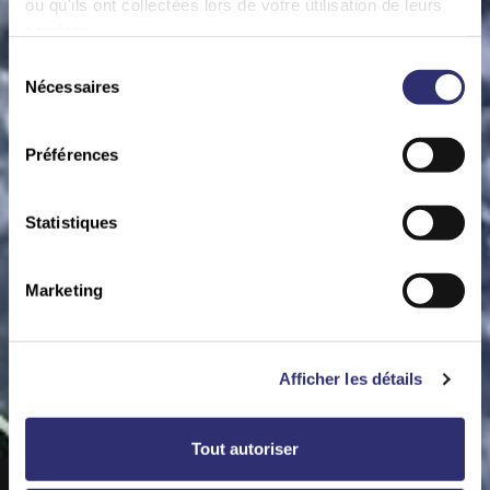
ou qu'ils ont collectées lors de votre utilisation de leurs
services.
Sélection
Nécessaires
du
consentement
Préférences
Statistiques
Marketing
Afficher les détails
Tout autoriser