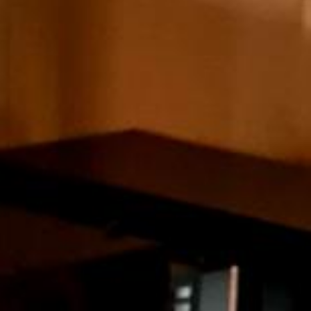
Saturday, Sunday & holidays
10h-18h