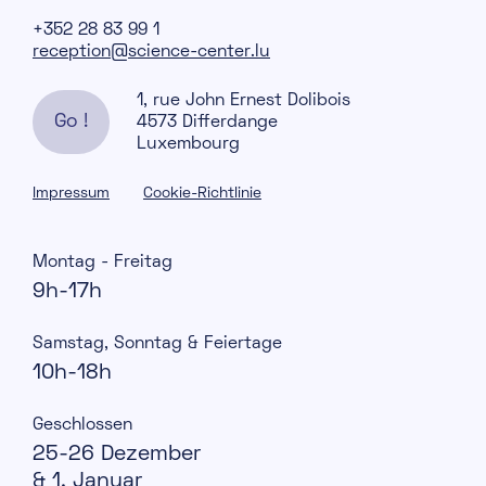
+352 28 83 99 1
reception@science-center.lu
1, rue John Ernest Dolibois
Go !
4573 Differdange
Luxembourg
Impressum
Cookie-Richtlinie
Montag - Freitag
9h-17h
Samstag, Sonntag & Feiertage
10h-18h
Geschlossen
25-26 Dezember
& 1. Januar