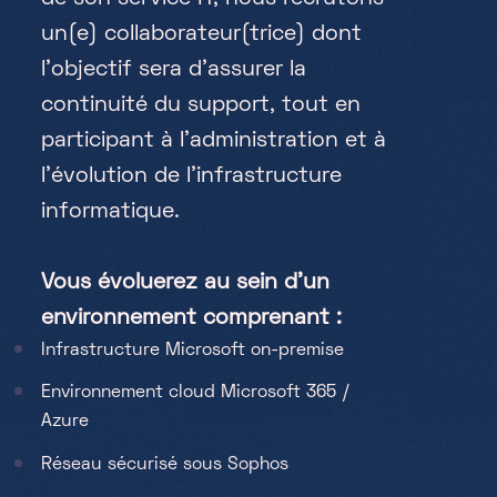
un(e) collaborateur(trice) dont
Saturday, Sunday & holidays
l’objectif sera d’assurer la
10h-18h
continuité du support, tout en
participant à l’administration et à
l’évolution de l’infrastructure
informatique.
Vous évoluerez au sein d’un
environnement comprenant :
Infrastructure Microsoft on-premise
Environnement cloud Microsoft 365 /
Azure
Réseau sécurisé sous Sophos