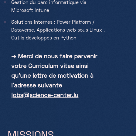
Gestion du parc informatique via
Microsoft Intune
Solutions internes : Power Platform /
Dataverse, Applications web sous Linux ,
Outils développés en Python
→ Merci de nous faire parvenir
votre Curriculum vitae ainsi
qu’une lettre de motivation à
l’adresse suivante
jobs@science-center.lu
M
I
S
S
I
O
N
S