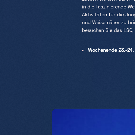
in die faszinierende W
Aktivitäten für die Jü
und Weise näher zu bri
besuchen Sie das LSC,
Wochenende 23.-24. M