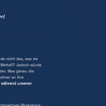
on)
de nicht das, was sie
s Weltall? Jedoch würde
ten. Was genau die
ohner an ihre
i während unseren
interaktiven Workshops,