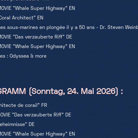
MOVIE "Whale Super Highway" EN
oral Architect" EN
es sous-marines en plongée il y a 50 ans - Dr. Steven Wein
OVIE "Das verzauberte Riff" DE
MOVIE "Whale Super Highway" EN
es : Odyssea & more
RAMM (Sonntag, 24. Mai 2026) :
itecte de corail" FR
OVIE "Das verzauberte Riff" DE
Geheimnisse" DE
MOVIE "Whale Super Highway" EN