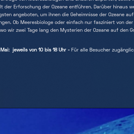
elt der Erforschung der Ozeane entführen. Darüber hinaus w
ngsten angeboten, um ihnen die Geheimnisse der Ozeane auf 
ngen. Ob Meeresbiologe oder einfach nur fasziniert von der
 wo wir zwei Tage lang den Mysterien der Ozeane auf den 
ai: jeweils von 10 bis 18 Uhr -
Für alle Besucher zugängli