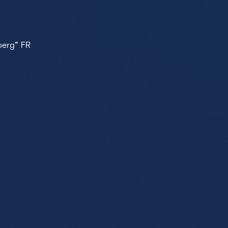
berg" FR