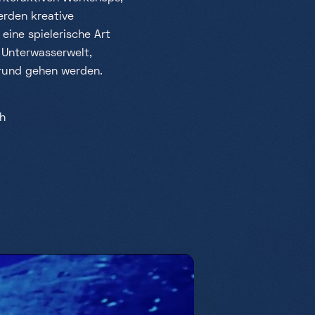
erden kreative
eine spielerische Art
 Unterwasserwelt,
Grund gehen werden.
ch