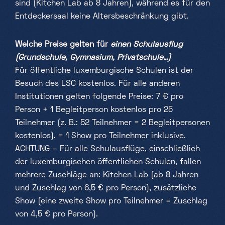
sind (Kitchen Lab ab 8 Jahren), während es für den
Entdeckersaal keine Altersbeschränkung gibt.
Welche Preise gelten für
einen Schulausflug
(Grundschule, Gymnasium, Privatschule…)
Für öffentliche luxemburgische Schulen ist der
Besuch des LSC kostenlos. Für alle anderen
Institutionen gelten folgende Preise: 7 € pro
Person + 1 Begleitperson kostenlos pro 25
Teilnehmer (z. B.: 52 Teilnehmer = 2 Begleitpersonen
kostenlos). = 1 Show pro Teilnehmer inklusive.
ACHTUNG – Für alle Schulausflüge, einschließlich
der luxemburgischen öffentlichen Schulen, fallen
mehrere Zuschläge an: Kitchen Lab (ab 8 Jahren
und Zuschlag von 6,5 € pro Person), zusätzliche
Show (eine zweite Show pro Teilnehmer = Zuschlag
von 4,5 € pro Person).