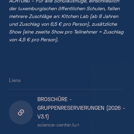
ACHTUNG – Für alle Schulausflüge, einschließlich
der luxemburgischen öffentlichen Schulen, fallen
mehrere Zuschläge an: Kitchen Lab (ab 8 Jahren
und Zuschlag von 6,5 € pro Person), zusätzliche
Show (eine zweite Show pro Teilnehmer = Zuschlag
von 4,5 € pro Person).
Liens
BROSCHÜRE -
GRUPPENRESERVIERUNGEN (2026 -
V3.1)
science-center.lu