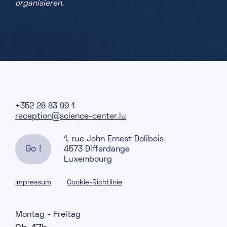
organisieren.
+352 28 83 99 1
reception@science-center.lu
1, rue John Ernest Dolibois
Go !
4573 Differdange
Luxembourg
Impressum
Cookie-Richtlinie
Montag - Freitag