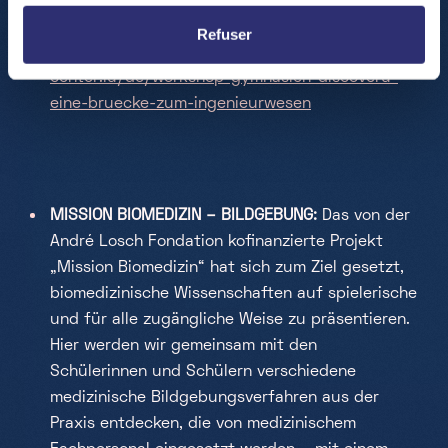
Refuser
INFOS HIER:
https://www.science-
center.lu/de/workshop-gymnasien-discoveru-
eine-bruecke-zum-ingenieurwesen
MISSION BIOMEDIZIN – BILDGEBUNG:
Das von der
André Losch Fondation
kofinanzierte Projekt
„Mission Biomedizin“ hat sich zum Ziel gesetzt,
biomedizinische Wissenschaften auf spielerische
und für alle zugängliche Weise zu präsentieren.
Hier werden wir gemeinsam mit den
Schülerinnen und Schülern verschiedene
medizinische Bildgebungsverfahren aus der
Praxis entdecken, die von medizinischem