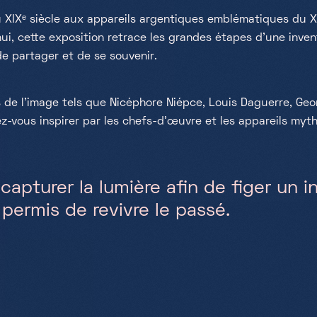
XIXᵉ siècle aux appareils argentiques emblématiques du X
ui, cette exposition retrace les grandes étapes d’une inven
de partager et de se souvenir.
s de l’image tels que Nicéphore Niépce, Louis Daguerre, Ge
ez-vous inspirer par les chefs-d’œuvre et les appareils my
 capturer la lumière afin de figer un i
permis de revivre le passé.