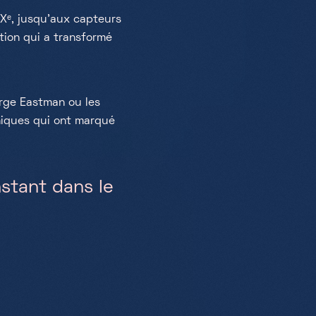
Xᵉ, jusqu’aux capteurs
tion qui a transformé
orge Eastman ou les
thiques qui ont marqué
nstant dans le