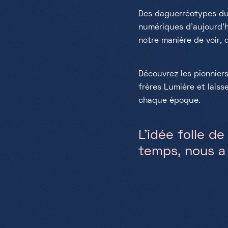
Des daguerréotypes du 
numériques d’aujourd’h
notre manière de voir, 
Découvrez les pionnier
frères Lumière et laiss
chaque époque.
L’idée folle de
temps, nous a 