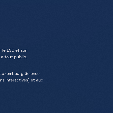
r le LSC et son
à tout public.
du Luxembourg Science
ns interactives) et aux