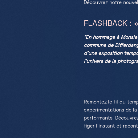
Découvrez notre nouvel
FLASHBACK : «
"En hommage à Monsieur
commune de Differdange
d’une exposition tempor
l’univers de la photogr
Remontez le fil du temp
expérimentations de la 
performants. Découvrez
figer l’instant et raco