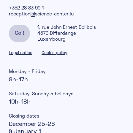
+352 28 83 99 1
reception@science-center.lu
1, rue John Ernest Dolibois
Go !
4573 Differdange
Luxembourg
Legal notice
Cookie policy
Monday - Friday
9h-17h
Saturday, Sunday & holidays
10h-18h
Closing dates
December 25-26
& January 1