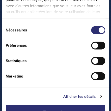
avec d'autres informations que vous leur avez fournies
ou qu'ils ont collectées lors de votre utilisation de leurs
services.
Sélection
Nécessaires
du
consentement
Préférences
Statistiques
Marketing
Afficher les détails