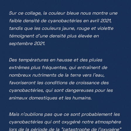
Sur ce collage, la couleur bleue nous montre une
faible densité de cyanobactéries en avril 2021,
tandis que les couleurs jaune, rouge et violette
témoignent d'une densité plus élevée en
septembre 2021.
Des températures en hausse et des pluies
extrêmes plus fréquentes, qui entraînent de
nombreux nutriments de la terre vers l'eau,
favoriseront les conditions de croissance des
cyanobactéries, qui sont dangereuses pour les
animaux domestiques et les humains.
Mais n'oublions pas que ce sont probablement les
cyanobactéries qui ont oxygéné notre atmosphère
lors de la période de la "catastrophe de l'oxygène"