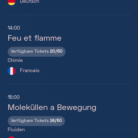
Deutsch
As
Ve
14:00
Pla
Feu et flamme
Verfügbare Tickets
20/50
Chimie
15:
Francais
Fr
Gr
15:00
Ve
Moleküllen a Bewegung
Me
Verfügbare Tickets
24/50
Fluiden