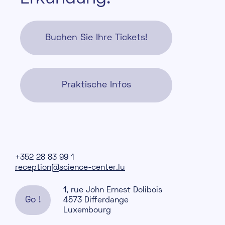
Buchen Sie Ihre Tickets!
Praktische Infos
+352 28 83 99 1
reception@science-center.lu
1, rue John Ernest Dolibois
Go !
4573 Differdange
Luxembourg